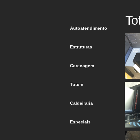
To
Autoatendimento
Estruturas
Carenagem
Totem
Caldeiraria
Especiais